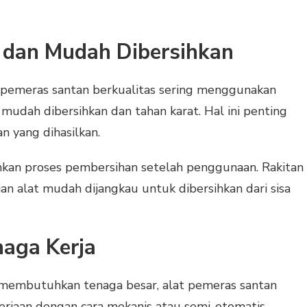
s dan Mudah Dibersihkan
 pemeras santan berkualitas sering menggunakan
 mudah dibersihkan dan tahan karat. Hal ini penting
n yang dihasilkan.
kan proses pembersihan setelah penggunaan. Rakitan
n alat mudah dijangkau untuk dibersihkan dari sisa
aga Kerja
membutuhkan tenaga besar, alat pemeras santan
jaan dengan cara mekanis atau semi-otomatis.