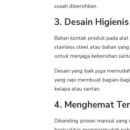
susah dibersihkan.
3. Desain Higieni
Bahan kontak produk pada alat
stainless steel atau bahan yang
untuk menjaga kebersihan santa
Desain yang baik juga memudah
yang rapi membuat bagian-bagia
kelapa atau santan.
4. Menghemat Ten
Dibanding proses manual yang 
berkualitas mempermudah peker