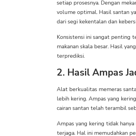
setiap prosesnya. Dengan meka
volume optimal. Hasil santan ya
dari segi kekentalan dan kebers
Konsistensi ini sangat penting 
makanan skala besar. Hasil yan
terprediksi.
2. Hasil Ampas Ja
Alat berkualitas memeras santa
lebih kering. Ampas yang kerin
cairan santan telah terambil s
Ampas yang kering tidak hanya 
terjaga. Hal ini memudahkan p