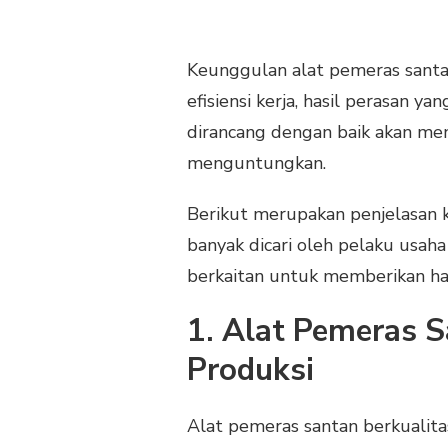
Keunggulan alat pemeras santan 
efisiensi kerja, hasil perasan y
dirancang dengan baik akan me
menguntungkan.
Berikut merupakan penjelasan 
banyak dicari oleh pelaku usa
berkaitan untuk memberikan hasi
1. Alat Pemeras 
Produksi
Alat pemeras santan berkualit