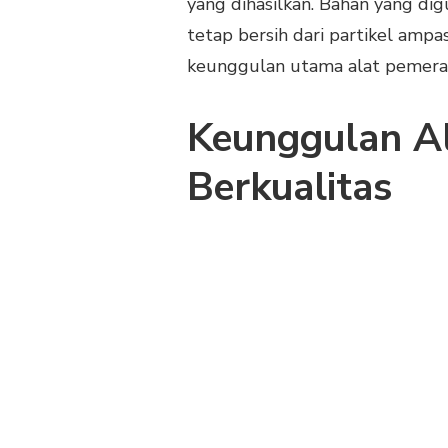
yang dihasilkan. Bahan yang di
tetap bersih dari partikel ampa
keunggulan utama alat pemeras
Keunggulan A
Berkualitas