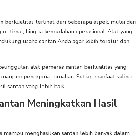
berkualitas terlihat dari beberapa aspek, mulai dari
ang optimal, hingga kemudahan operasional. Alat yang
ndukung usaha santan Anda agar lebih teratur dan
keunggulan alat pemeras santan berkualitas yang
ha maupun pengguna rumahan. Setiap manfaat saling
l santan yang lebih baik.
Santan Meningkatkan Hasil
as mampu menghasilkan santan lebih banyak dalam