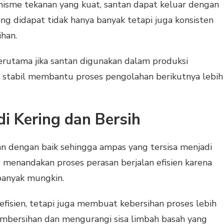
nisme tekanan yang kuat, santan dapat keluar dengan
ng didapat tidak hanya banyak tetapi juga konsisten
ihan.
terutama jika santan digunakan dalam produksi
g stabil membantu proses pengolahan berikutnya lebih
di Kering dan Bersih
n dengan baik sehingga ampas yang tersisa menjadi
g menandakan proses perasan berjalan efisien karena
ebanyak mungkin.
efisien, tetapi juga membuat kebersihan proses lebih
embersihan dan mengurangi sisa limbah basah yang