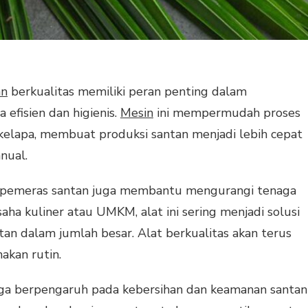
an
berkualitas memiliki peran penting dalam
 efisien dan higienis.
Mesin
ini mempermudah proses
kelapa, membuat produksi santan menjadi lebih cepat
nual.
t pemeras santan juga membantu mengurangi tenaga
aha kuliner atau UMKM, alat ini sering menjadi solusi
tan dalam jumlah besar. Alat berkualitas akan terus
akan rutin.
uga berpengaruh pada kebersihan dan keamanan santan