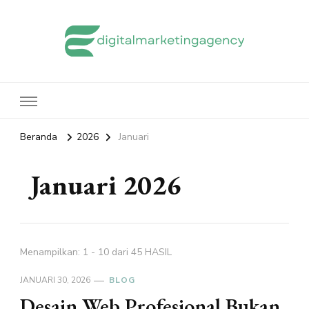
edigitalmarketingagency.com
Sharing Digital Marketing
Beranda
2026
Januari
Januari 2026
Menampilkan: 1 - 10 dari 45 HASIL
JANUARI 30, 2026
BLOG
Desain Web Profesional Bukan