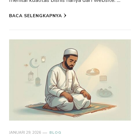
menilai kualitas bisnis hanya dari website. …
BACA SELENGKAPNYA
JANUARI 29, 2026
BLOG