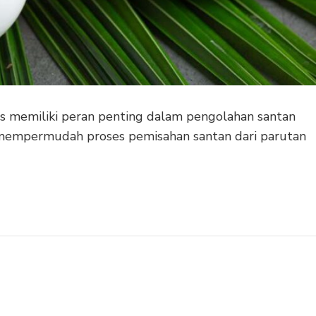
s memiliki peran penting dalam pengolahan santan
ini mempermudah proses pemisahan santan dari parutan