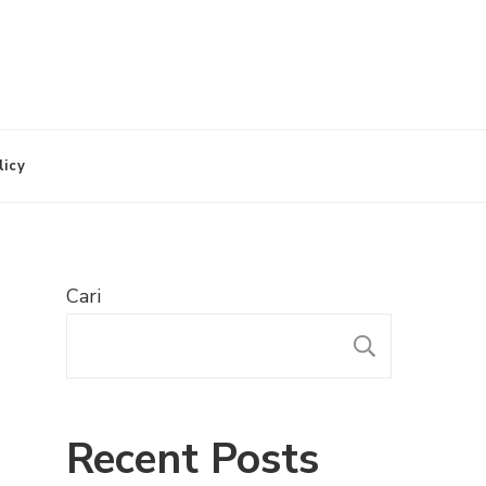
licy
Cari
CARI
Recent Posts