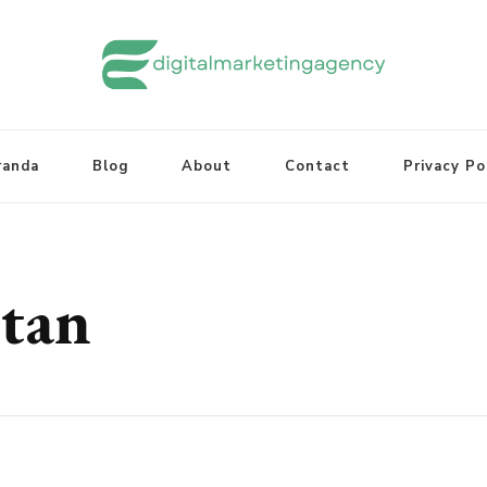
randa
Blog
About
Contact
Privacy Po
ntan