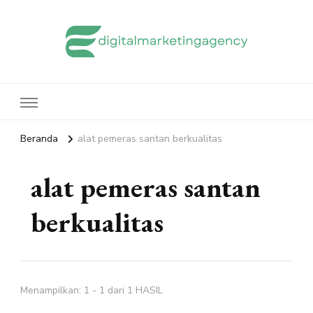
edigitalmarketingagency.com
Sharing Digital Marketing
Beranda
alat pemeras santan berkualitas
alat pemeras santan
berkualitas
Menampilkan: 1 - 1 dari 1 HASIL