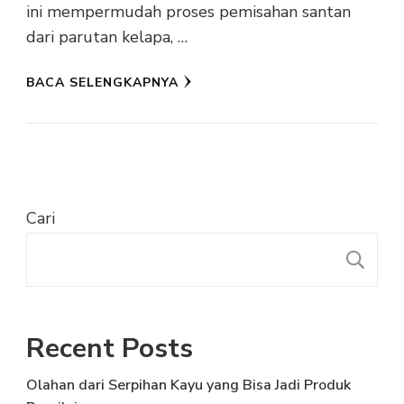
ini mempermudah proses pemisahan santan
dari parutan kelapa, …
BACA SELENGKAPNYA
Cari
C
Recent Posts
Olahan dari Serpihan Kayu yang Bisa Jadi Produk