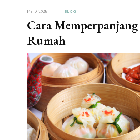
MEI 9, 2025
BLOG
Cara Memperpanjang
Rumah