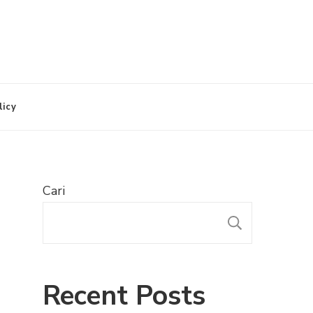
licy
Cari
CARI
Recent Posts