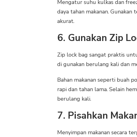
Mengatur suhu kulkas dan fre
daya tahan makanan. Gunakan 
akurat.
6. Gunakan Zip L
Zip lock bag sangat praktis unt
di gunakan berulang kali dan m
Bahan makanan seperti buah poto
rapi dan tahan lama. Selain hem
berulang kali.
7. Pisahkan Makan
Menyimpan makanan secara terpi