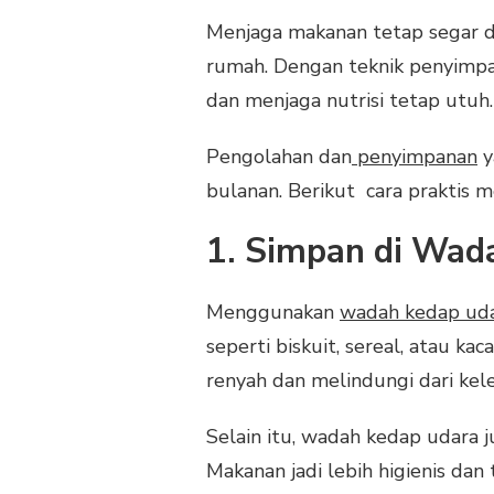
Menjaga makanan tetap segar d
rumah. Dengan teknik penyimpa
dan menjaga nutrisi tetap utuh.
Pengolahan dan
penyimpanan
y
bulanan. Berikut cara praktis
1. Simpan di Wad
Menggunakan
wadah kedap ud
seperti biskuit, sereal, atau k
renyah dan melindungi dari ke
Selain itu, wadah kedap udara
Makanan jadi lebih higienis dan 