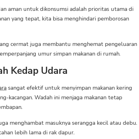
an aman untuk dikonsumsi adalah prioritas utama di
nan yang tepat, kita bisa menghindari pemborosan
ang cermat juga membantu menghemat pengeluaran
 memperpanjang umur simpan makanan di rumah.
ah Kedap Udara
ara
sangat efektif untuk menyimpan makanan kering
acang-kacangan. Wadah ini menjaga makanan tetap
lembapan.
 juga menghambat masuknya serangga kecil atau debu.
tahan lebih lama di rak dapur.