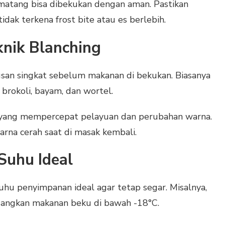
 matang bisa dibekukan dengan aman. Pastikan
dak terkena frost bite atau es berlebih.
knik Blanching
usan singkat sebelum makanan di bekukan. Biasanya
brokoli, bayam, dan wortel.
 yang mempercepat pelayuan dan perubahan warna.
rna cerah saat di masak kembali.
Suhu Ideal
uhu penyimpanan ideal agar tetap segar. Misalnya,
edangkan makanan beku di bawah -18°C.