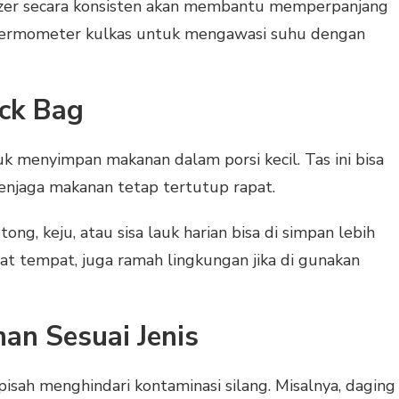
ezer secara konsisten akan membantu memperpanjang
termometer kulkas untuk mengawasi suhu dengan
ock Bag
uk menyimpan makanan dalam porsi kecil. Tas ini bisa
enjaga makanan tetap tertutup rapat.
ng, keju, atau sisa lauk harian bisa di simpan lebih
at tempat, juga ramah lingkungan jika di gunakan
an Sesuai Jenis
sah menghindari kontaminasi silang. Misalnya, daging