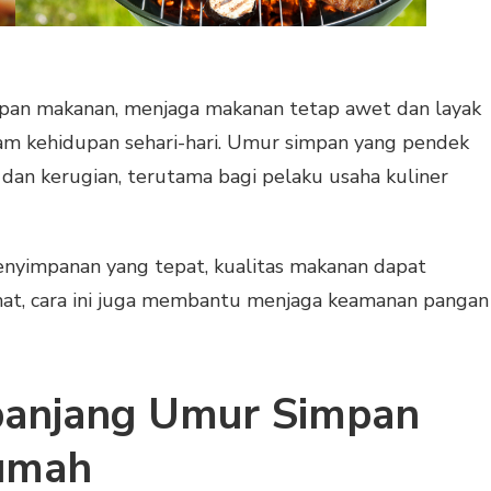
an makanan, menjaga makanan tetap awet dan layak
am kehidupan sehari-hari. Umur simpan yang pendek
an kerugian, terutama bagi pelaku usaha kuliner
yimpanan yang tepat, kualitas makanan dapat
emat, cara ini juga membantu menjaga keamanan pangan
anjang Umur Simpan
umah