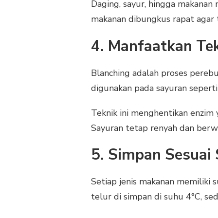
Daging, sayur, hingga makanan
makanan dibungkus rapat agar ti
4. Manfaatkan Te
Blanching adalah proses pereb
digunakan pada sayuran seperti 
Teknik ini menghentikan enzim
Sayuran tetap renyah dan berwa
5. Simpan Sesuai 
Setiap jenis makanan memiliki s
telur di simpan di suhu 4°C, s