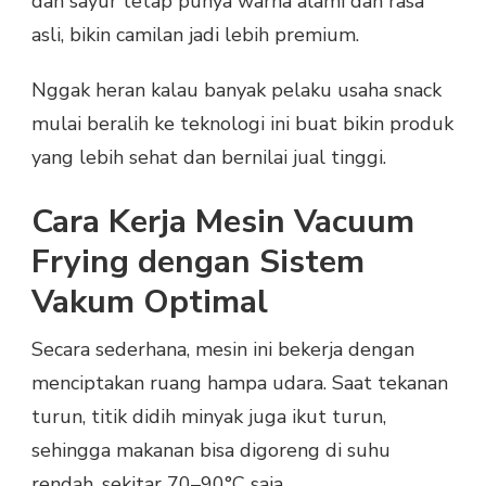
dan sayur tetap punya warna alami dan rasa
asli, bikin camilan jadi lebih premium.
Nggak heran kalau banyak pelaku usaha snack
mulai beralih ke teknologi ini buat bikin produk
yang lebih sehat dan bernilai jual tinggi.
Cara Kerja Mesin Vacuum
Frying dengan Sistem
Vakum Optimal
Secara sederhana, mesin ini bekerja dengan
menciptakan ruang hampa udara. Saat tekanan
turun, titik didih minyak juga ikut turun,
sehingga makanan bisa digoreng di suhu
rendah, sekitar 70–90°C saja.