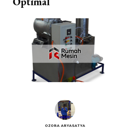
Optimal
OZORA ARYASATYA