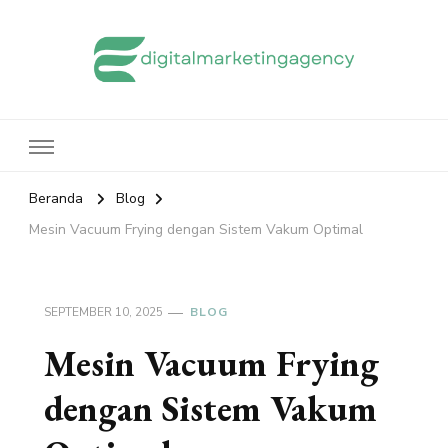
edigitalmarketingagency.com
Sharing Digital Marketing
Beranda
Blog
Mesin Vacuum Frying dengan Sistem Vakum Optimal
SEPTEMBER 10, 2025
BLOG
Mesin Vacuum Frying
dengan Sistem Vakum