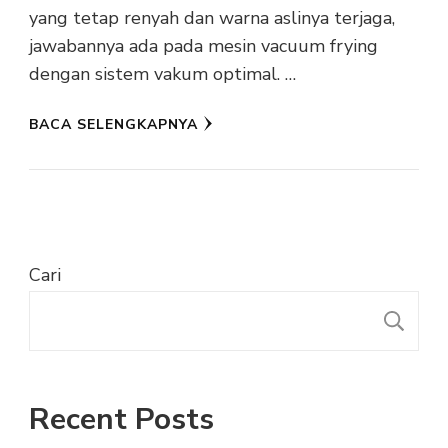
yang tetap renyah dan warna aslinya terjaga,
jawabannya ada pada mesin vacuum frying
dengan sistem vakum optimal. …
BACA SELENGKAPNYA
Cari
C
Recent Posts