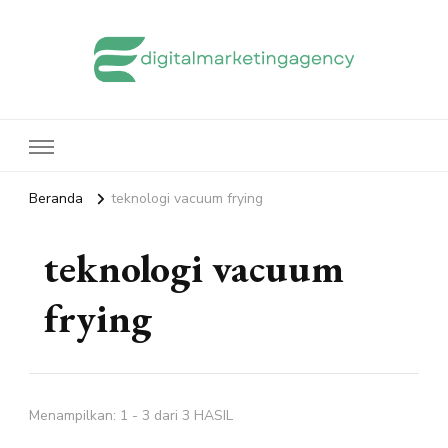
edigitalmarketingagency.com
Sharing Digital Marketing
Beranda
teknologi vacuum frying
teknologi vacuum
frying
Menampilkan: 1 - 3 dari 3 HASIL