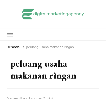
edigitalmarketingagency.com
Sharing Digital Marketing
Beranda
peluang usaha makanan ringan
peluang usaha
makanan ringan
Menampilkan: 1 - 2 dari 2 HASIL