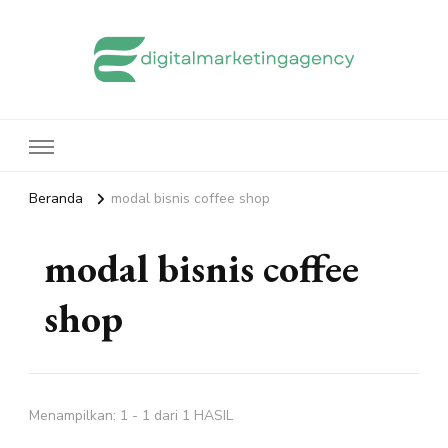
edigitalmarketingagency.com
Sharing Digital Marketing
Beranda
modal bisnis coffee shop
modal bisnis coffee
shop
Menampilkan: 1 - 1 dari 1 HASIL