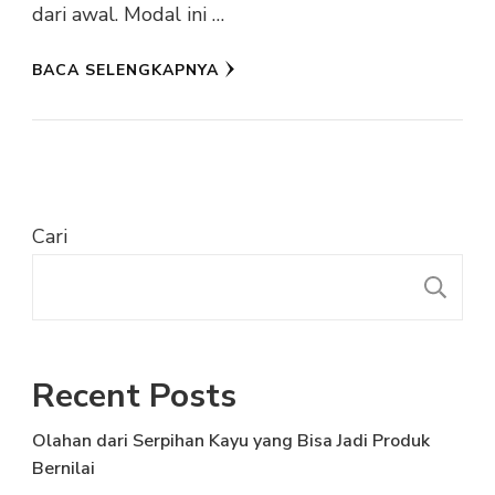
dari awal. Modal ini …
BACA SELENGKAPNYA
Cari
C
Recent Posts
Olahan dari Serpihan Kayu yang Bisa Jadi Produk
Bernilai