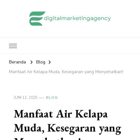
edigitalmarketingagency.com
Sharing Digital Marketing
Beranda
Blog
Manfaat Air Kelapa Muda, Kesegaran yang Menyehatkan!
JUNI 11, 2025
BLOG
Manfaat Air Kelapa
Muda, Kesegaran yang