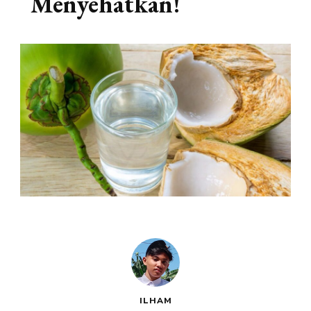
Menyehatkan!
ILHAM