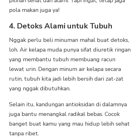
pilihan sehat dan alami. Tapi ingat, tetap jaga
pola makan juga ya!
4. Detoks Alami untuk Tubuh
Nggak perlu beli minuman mahal buat detoks,
loh. Air kelapa muda punya sifat diuretik ringan
yang membantu tubuh membuang racun
lewat urin. Dengan minum air kelapa secara
rutin, tubuh kita jadi lebih bersih dari zat-zat
yang nggak dibutuhkan.
Selain itu, kandungan antioksidan di dalamnya
juga bantu menangkal radikal bebas. Cocok
banget buat kamu yang mau hidup lebih sehat
tanpa ribet.