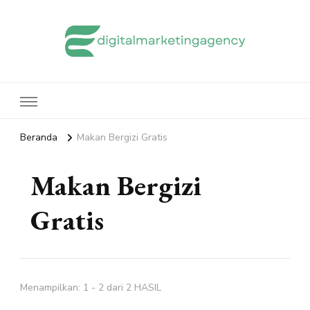
edigitalmarketingagency.com
Sharing Digital Marketing
Beranda
Makan Bergizi Gratis
Makan Bergizi
Gratis
Menampilkan: 1 - 2 dari 2 HASIL