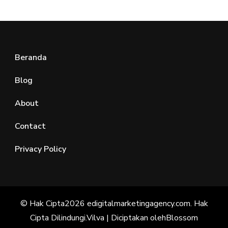
Beranda
Blog
About
Contact
Privacy Policy
© Hak Cipta2026
edigitalmarketingagency.com
. Hak
Cipta Dilindungi.
Vilva | Diciptakan oleh
Blossom