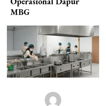
Operasional Dapur
MBG