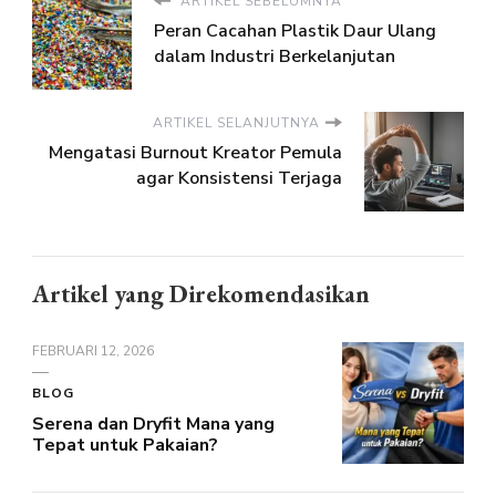
ARTIKEL SEBELUMNYA
Peran Cacahan Plastik Daur Ulang
dalam Industri Berkelanjutan
ARTIKEL SELANJUTNYA
Mengatasi Burnout Kreator Pemula
agar Konsistensi Terjaga
Artikel yang Direkomendasikan
FEBRUARI 12, 2026
BLOG
Serena dan Dryfit Mana yang
Tepat untuk Pakaian?