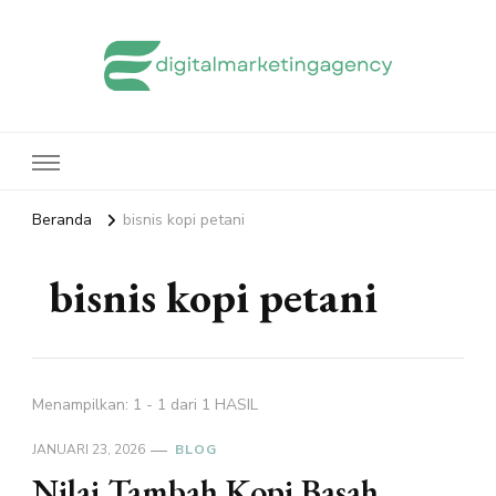
edigitalmarketingagency.com
Sharing Digital Marketing
Beranda
bisnis kopi petani
bisnis kopi petani
Menampilkan: 1 - 1 dari 1 HASIL
JANUARI 23, 2026
BLOG
Nilai Tambah Kopi Basah