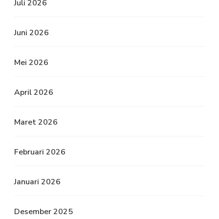
Juli 2026
Juni 2026
Mei 2026
April 2026
Maret 2026
Februari 2026
Januari 2026
Desember 2025