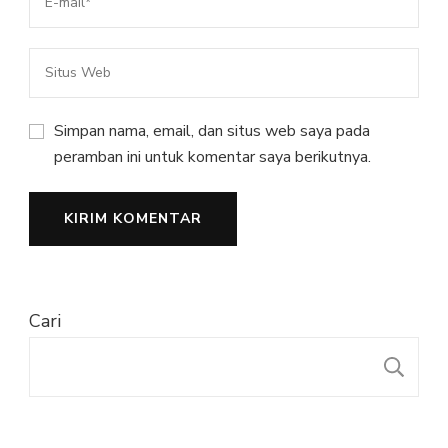
Simpan nama, email, dan situs web saya pada
peramban ini untuk komentar saya berikutnya.
Cari
C