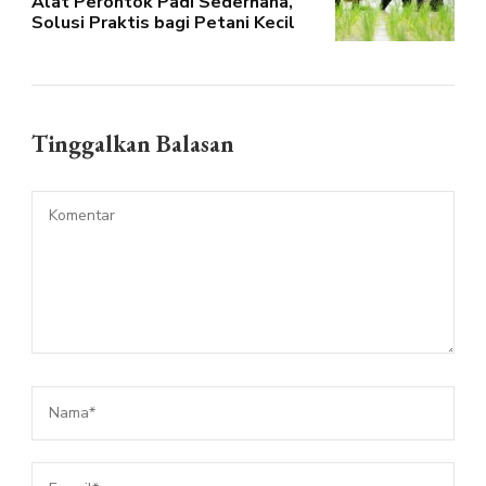
Alat Perontok Padi Sederhana,
Solusi Praktis bagi Petani Kecil
Tinggalkan Balasan