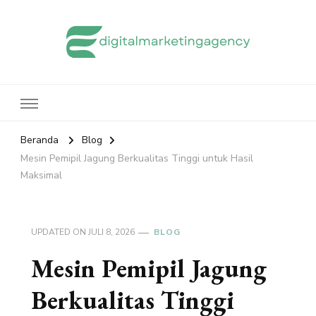
edigitalmarketingagency.com
Sharing Digital Marketing
Beranda
Blog
Mesin Pemipil Jagung Berkualitas Tinggi untuk Hasil
Maksimal
UPDATED ON
JULI 8, 2026
BLOG
Mesin Pemipil Jagung
Berkualitas Tinggi