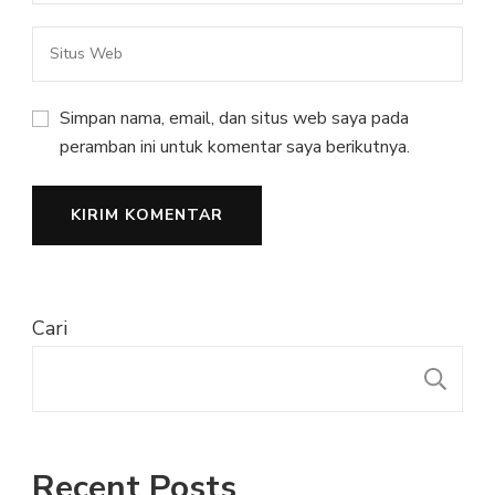
Simpan nama, email, dan situs web saya pada
peramban ini untuk komentar saya berikutnya.
Cari
C
Recent Posts