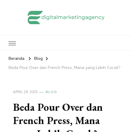
edigitalmarketingagency.com
Sharing Digital Marketing
Beranda
Blog
Beda Pour Over dan French Press, Mana yang Lebih Cocok?
APRIL 29, 2025
BLOG
Beda Pour Over dan
French Press, Mana