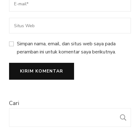
Simpan nama, email, dan situs web saya pada
peramban ini untuk komentar saya berikutnya.
Cari
C