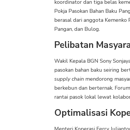
koordinator dan tiga belas kem
Pokja Pasokan Bahan Baku Pang
berasal dari anggota Kemenko 
Pangan, dan Bulog.
Pelibatan Masya
Wakil Kepala BGN Sony Sonjay
pasokan bahan baku seiring ber
supply chain
mendorong masyara
berkebun dan berternak. Forum 
rantai pasok lokal lewat kolab
Optimalisasi Kope
Menteri Koperasi Ferry Julian