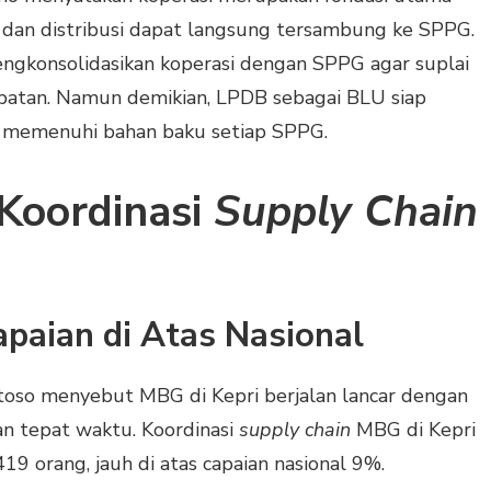
i dan distribusi dapat langsung tersambung ke SPPG.
ngkonsolidasikan koperasi dengan SPPG agar suplai
batan. Namun demikian, LPDB sebagai BLU siap
 memenuhi bahan baku setiap SPPG.
Koordinasi
Supply Chain
paian di Atas Nasional
oso menyebut MBG di Kepri berjalan lancar dengan
an tepat waktu. Koordinasi
supply chain
MBG di Kepri
9 orang, jauh di atas capaian nasional 9%.