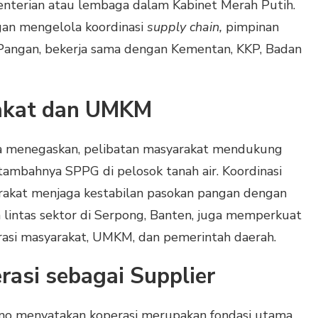
enterian atau lembaga dalam Kabinet Merah Putih.
an mengelola koordinasi
supply chain,
pimpinan
Pangan, bekerja sama dengan Kementan, KKP, Badan
rakat dan UMKM
a menegaskan, pelibatan masyarakat mendukung
tambahnya SPPG di pelosok tanah air. Koordinasi
kat menjaga kestabilan pasokan pangan dengan
lintas sektor di Serpong, Banten, juga memperkuat
orasi masyarakat, UMKM, dan pemerintah daerah.
rasi sebagai Supplier
tono menyatakan koperasi merupakan fondasi utama