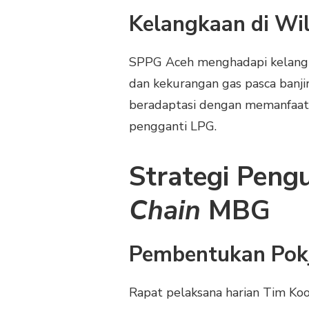
Kelangkaan di Wi
SPPG Aceh menghadapi kelangkaan
dan kekurangan gas pasca banj
beradaptasi dengan memanfaatk
pengganti LPG.
Strategi Peng
Chain
MBG
Pembentukan Pokj
Rapat pelaksana harian Tim Koo