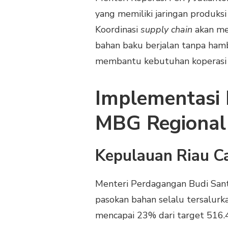
yang memiliki jaringan produks
Koordinasi
supply chain
akan me
bahan baku berjalan tanpa ham
membantu kebutuhan koperasi
Implementasi 
MBG Regional
Kepulauan Riau Ca
Menteri Perdagangan Budi Sant
pasokan bahan selalu tersalurk
mencapai 23% dari target 516.41