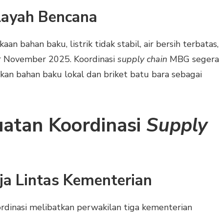
layah Bencana
 bahan baku, listrik tidak stabil, air bersih terbatas,
ir November 2025. Koordinasi
supply chain
MBG segera
an bahan baku lokal dan briket batu bara sebagai
uatan Koordinasi
Supply
a Lintas Kementerian
rdinasi melibatkan perwakilan tiga kementerian