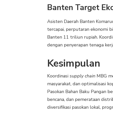
Banten Target Ek
Asisten Daerah Banten Komaru
tercapai, perputaran ekonomi b
Banten 11 triliun rupiah. Koord
dengan penyerapan tenaga kerj
Kesimpulan
Koordinasi
supply chain
MBG mem
masyarakat, dan optimalisasi k
Pasokan Bahan Baku Pangan beke
bencana, dan pemerataan distri
diversifikasi pasokan lokal, p