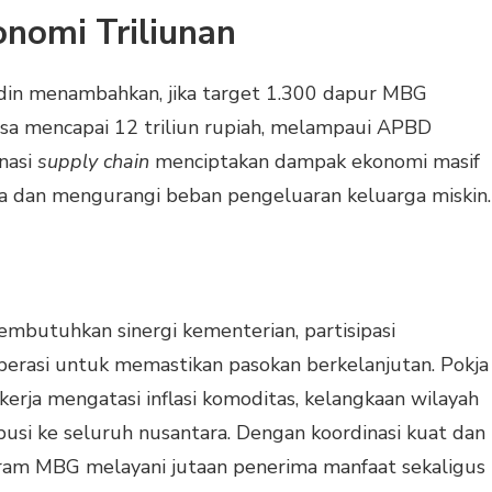
onomi Triliunan
din menambahkan, jika target 1.300 dapur MBG
isa mencapai 12 triliun rupiah, melampaui APBD
inasi
supply chain
menciptakan dampak ekonomi masif
a dan mengurangi beban pengeluaran keluarga miskin.
butuhkan sinergi kementerian, partisipasi
operasi untuk memastikan pasokan berkelanjutan. Pokja
rja mengatasi inflasi komoditas, kelangkaan wilayah
busi ke seluruh nusantara. Dengan koordinasi kuat dan
rogram MBG melayani jutaan penerima manfaat sekaligus