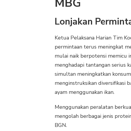
MBG
BAKU
Lonjakan Perminta
Ketua Pelaksana Harian Tim K
permintaan terus meningkat me
mulai naik berpotensi memicu in
menghadapi tantangan serius ka
simultan meningkatkan konsumsi
menginstruksikan diversifikasi
ayam menggunakan ikan.
Menggunakan peralatan berkual
mengolah berbagai jenis protein
BGN.