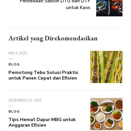
Perbedaan Sablon DTG dan DTF
untuk Kaos
Artikel yang Direkomendasikan
MEI 8, 2025
BLOG
Pemotong Tebu Solusi Praktis
untuk Panen Cepat dan Efisien
DESEMBER 15, 2025
BLOG
Tips Hemat Dapur MBG untuk
Anggaran Efisien