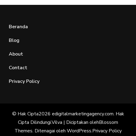
Beranda
Blog
About
Contact
Privacy Policy
© Hak Cipta2026
edigitalmarketingagency.com
. Hak
Cipta Dilindungi.
Vilva | Diciptakan oleh
Blossom
Themes
. Ditenagai oleh
WordPress
.
Privacy Policy