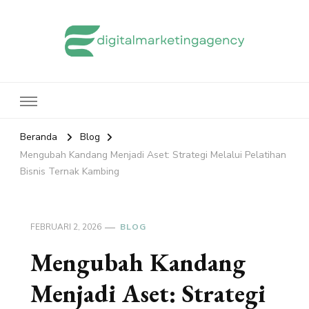
edigitalmarketingagency.com
Sharing Digital Marketing
Beranda
Blog
Mengubah Kandang Menjadi Aset: Strategi Melalui Pelatihan
Bisnis Ternak Kambing
FEBRUARI 2, 2026
BLOG
Mengubah Kandang
Menjadi Aset: Strategi