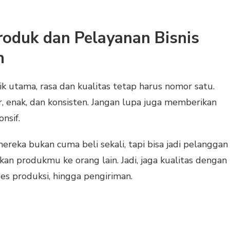
Produk dan Pelayanan Bisnis
n
k utama, rasa dan kualitas tetap harus nomor satu.
, enak, dan konsisten. Jangan lupa juga memberikan
nsif.
reka bukan cuma beli sekali, tapi bisa jadi pelanggan
an produkmu ke orang lain. Jadi, jaga kualitas dengan
roses produksi, hingga pengiriman.