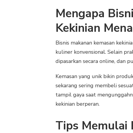
Mengapa Bisn
Kekinian Mena
Bisnis makanan kemasan kekinia
kuliner konvensional. Selain pr
dipasarkan secara online, dan p
Kemasan yang unik bikin produ
sekarang sering membeli sesuat
tampil gaya saat mengunggahnya
kekinian berperan.
Tips Memulai