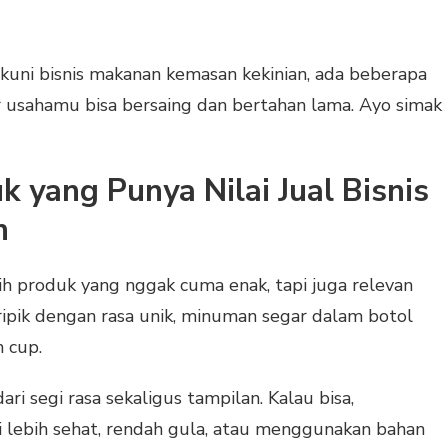
kuni bisnis makanan kemasan kekinian, ada beberapa
ar usahamu bisa bersaing dan bertahan lama. Ayo simak
k yang Punya Nilai Jual Bisnis
n
h produk yang nggak cuma enak, tapi juga relevan
eripik dengan rasa unik, minuman segar dalam botol
m cup.
ri segi rasa sekaligus tampilan. Kalau bisa,
i lebih sehat, rendah gula, atau menggunakan bahan