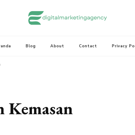
randa
Blog
About
Contact
Privacy Po
n
n Kemasan