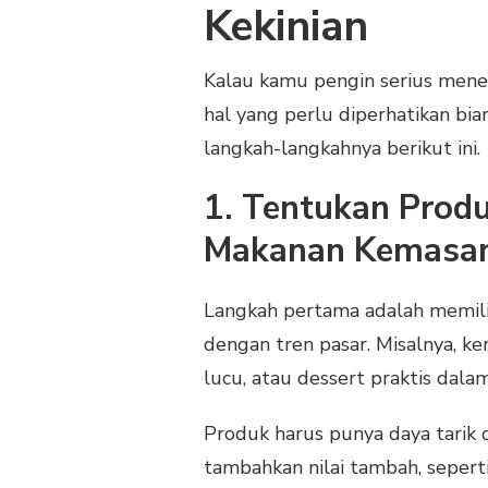
Kekinian
Kalau kamu pengin serius mene
hal yang perlu diperhatikan bi
langkah-langkahnya berikut ini.
1. Tentukan Produ
Makanan Kemasa
Langkah pertama adalah memili
dengan tren pasar. Misalnya, k
lucu, atau dessert praktis dala
Produk harus punya daya tarik da
tambahkan nilai tambah, sepert