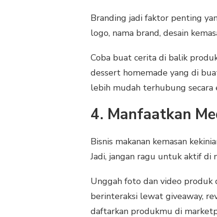
Branding jadi faktor penting ya
logo, nama brand, desain kemasa
Coba buat cerita di balik produk
dessert homemade yang di buat
lebih mudah terhubung secara
4. Manfaatkan Med
Bisnis makanan kemasan kekinia
Jadi, jangan ragu untuk aktif di
Unggah foto dan video produk 
berinteraksi lewat giveaway, rev
daftarkan produkmu di marketp