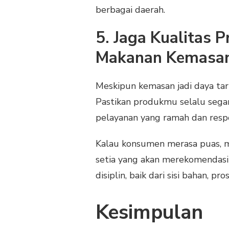
berbagai daerah.
5. Jaga Kualitas 
Makanan Kemasa
Meskipun kemasan jadi daya tari
Pastikan produkmu selalu segar
pelayanan yang ramah dan respo
Kalau konsumen merasa puas, me
setia yang akan merekomendasik
disiplin, baik dari sisi bahan, p
Kesimpulan