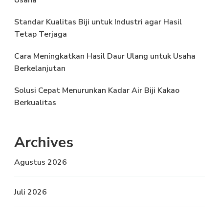
Usaha
Standar Kualitas Biji untuk Industri agar Hasil
Tetap Terjaga
Cara Meningkatkan Hasil Daur Ulang untuk Usaha
Berkelanjutan
Solusi Cepat Menurunkan Kadar Air Biji Kakao
Berkualitas
Archives
Agustus 2026
Juli 2026