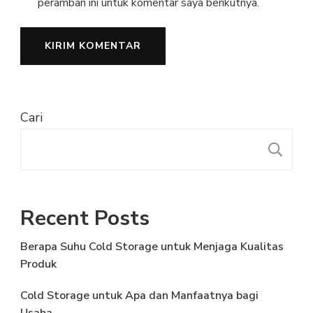
peramban ini untuk komentar saya berikutnya.
Cari
C
Recent Posts
Berapa Suhu Cold Storage untuk Menjaga Kualitas
Produk
Cold Storage untuk Apa dan Manfaatnya bagi