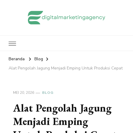
edigitalmarketingagency.com
Sharing Digital Marketing
Beranda
Blog
Alat Pengolah Jagung Menjadi Emping Untuk Produksi Cepat
MEI 20, 2026
BLOG
Alat Pengolah Jagung
Menjadi Emping