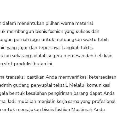
 dalam menentukan pilihan warna material
tuk membangun bisnis fashion yang sukses dan
, jangan pernah ragu untuk meluangkan waktu lebih
in yang jujur dan tepercaya. Langkah taktis
kukan sekarang adalah segera memesan dan beli kain
slot produksi bulan ini.
 transaksi, pastikan Anda memverifikasi ketersediaan
admin gudang penyuplai tekstil. Melalui komunikasi
segala bentuk kesalahan pengiriman barang dapat Anda
ma. Jadi, mulailah menjalin kerja sama yang profesional
ya untuk memajukan bisnis fashion Muslimah Anda