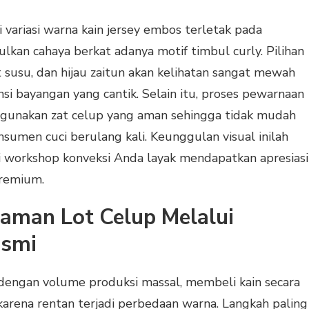
i variasi warna kain jersey embos terletak pada
n cahaya berkat adanya motif timbul curly. Pilihan
t susu, dan hijau zaitun akan kelihatan sangat mewah
si bayangan yang cantik. Selain itu, proses pewarnaan
gunakan zat celup yang aman sehingga tidak mudah
sumen cuci berulang kali. Keunggulan visual inilah
i workshop konveksi Anda layak mendapatkan apresiasi
premium.
aman Lot Celup Melalui
esmi
 dengan volume produksi massal, membeli kain secara
karena rentan terjadi perbedaan warna. Langkah paling