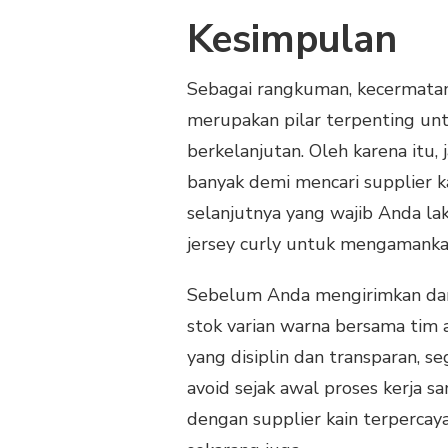
Kesimpulan
Sebagai rangkuman, kecermatan
merupakan pilar terpenting un
berkelanjutan. Oleh karena itu
banyak demi mencari supplier ka
selanjutnya yang wajib Anda la
jersey curly untuk mengamankan 
Sebelum Anda mengirimkan dana
stok varian warna bersama tim 
yang disiplin dan transparan, 
avoid sejak awal proses kerja sa
dengan supplier kain terperca