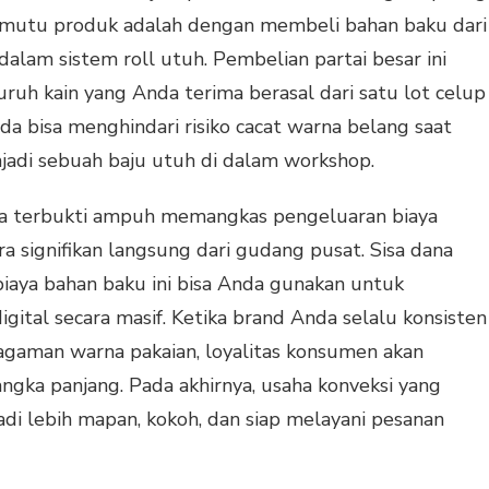
n mutu produk adalah dengan membeli bahan baku dari
 dalam sistem roll utuh. Pembelian partai besar ini
uh kain yang Anda terima berasal dari satu lot celup
nda bisa menghindari risiko cacat warna belang saat
adi sebuah baju utuh di dalam workshop.
juga terbukti ampuh memangkas pengeluaran biaya
ra signifikan langsung dari gudang pusat. Sisa dana
iaya bahan baku ini bisa Anda gunakan untuk
ital secara masif. Ketika brand Anda selalu konsisten
agaman warna pakaian, loyalitas konsumen akan
ngka panjang. Pada akhirnya, usaha konveksi yang
i lebih mapan, kokoh, dan siap melayani pesanan