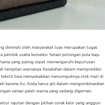
g diminati oleh masyarakat luas merupakan tugas
a pemilik usaha konveksi. Selain potongan pola baju
rtama yang paling cepat memengaruhi keputusan
h tampilan warnanya. Kesalahan dalam memprediksi
lir tekstil bisa menyebabkan menumpuknya stok mati di
h karena itu, Anda harus jeli dalam mengombinasikan
engan variasi palet warna yang sedang digemari.
ktur rajutan dengan pilihan corak kelir yang anggun