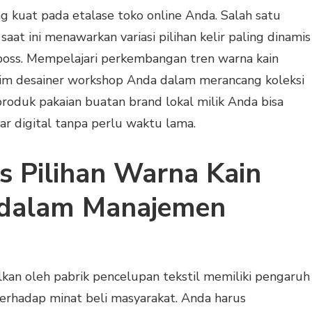
g kuat pada etalase toko online Anda. Salah satu
aat ini menawarkan variasi pilihan kelir paling dinamis
mboss. Mempelajari perkembangan tren warna kain
im desainer workshop Anda dalam merancang koleksi
 produk pakaian buatan brand lokal milik Anda bisa
ar digital tanpa perlu waktu lama.
is Pilihan Warna Kain
 dalam Manajemen
ilkan oleh pabrik pencelupan tekstil memiliki pengaruh
erhadap minat beli masyarakat. Anda harus