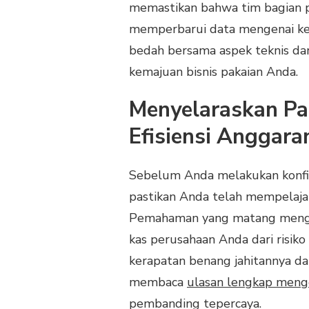
memastikan bahwa tim bagian p
memperbarui data mengenai kelir
bedah bersama aspek teknis dan
kemajuan bisnis pakaian Anda.
Menyelaraskan Pa
Efisiensi Anggara
Sebelum Anda melakukan konfi
pastikan Anda telah mempelajar
Pemahaman yang matang mengenai
kas perusahaan Anda dari risik
kerapatan benang jahitannya da
membaca
ulasan lengkap menge
pembanding tepercaya.