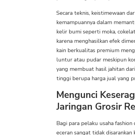
Secara teknis, keistimewaan dar
kemampuannya dalam memantulka
kelir bumi seperti moka, cokela
karena menghasilkan efek dimen
kain berkualitas premium meng
luntur atau pudar meskipun kon
yang membuat hasil jahitan dar
tinggi berupa harga jual yang 
Mengunci Keserag
Jaringan Grosir R
Bagi para pelaku usaha fashion
eceran sangat tidak disarankan 