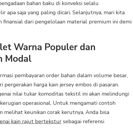
engadaan bahan baku di konveksi selalu
 apa saja yang paling dicari. Selanjutnya, mari kita
 finansial dari pengelolaan material premium ini demi
let Warna Populer dan
n Modal
rmasi pembayaran order bahan dalam volume besar,
i pergerakan harga kain jersey embos di pasaran.
 nilai tukar komoditas tekstil ini akan melindungi
o kerugian operasional. Untuk mengamati contoh
n melihat keunikan corak kerutnya, Anda bisa
nai kain rajut bertekstur
sebagai referensi