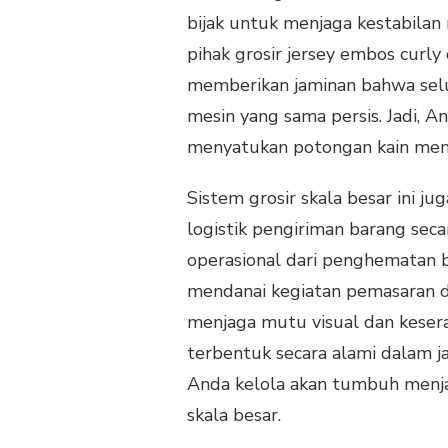
bijak untuk menjaga kestabila
pihak grosir jersey embos curly
memberikan jaminan bahwa selur
mesin yang sama persis. Jadi, A
menyatukan potongan kain menj
Sistem grosir skala besar ini 
logistik pengiriman barang seca
operasional dari penghematan b
mendanai kegiatan pemasaran dig
menjaga mutu visual dan keser
terbentuk secara alami dalam ja
Anda kelola akan tumbuh menjad
skala besar.