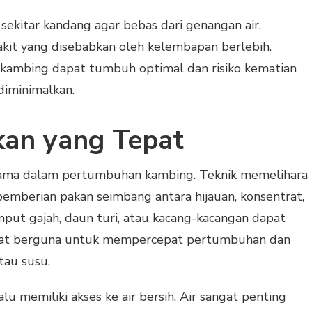
sekitar kandang agar bebas dari genangan air.
kit yang disebabkan oleh kelembapan berlebih.
 kambing dapat tumbuh optimal dan risiko kematian
diminimalkan.
kan yang Tepat
tama dalam pertumbuhan kambing. Teknik memelihara
emberian pakan seimbang antara hijauan, konsentrat,
mput gajah, daun turi, atau kacang-kacangan dapat
ntrat berguna untuk mempercepat pertumbuhan dan
tau susu.
alu memiliki akses ke air bersih. Air sangat penting