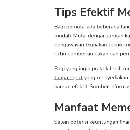
Tips Efektif 
Bagi pemula, ada beberapa lan
mudah. Mulai dengan jumlah k
pengawasan. Gunakan teknik me
rutin pemberian pakan dan pem
Bagi yang ingin praktik lebih 
tanpa repot
yang menyediakan t
namun efektif. Sumber informasi
Manfaat Meme
Selain potensi keuntungan finan