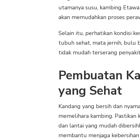
utamanya susu, kambing Etawa l
akan memudahkan proses perawa
Selain itu, perhatikan kondisi
tubuh sehat, mata jernih, bulu b
tidak mudah terserang penyaki
Pembuatan Ka
yang Sehat
Kandang yang bersih dan nyama
memelihara kambing. Pastikan k
dan lantai yang mudah dibersih
membantu menjaga kebersihan se