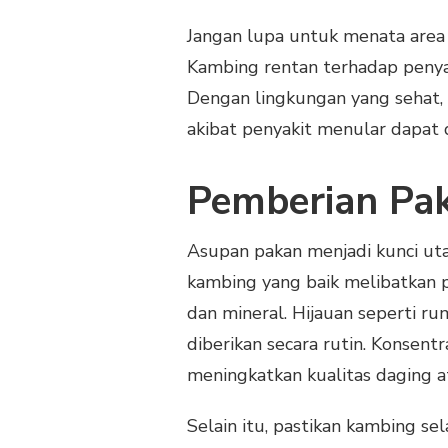
Jangan lupa untuk menata area 
Kambing rentan terhadap penya
Dengan lingkungan yang sehat,
akibat penyakit menular dapat 
Pemberian Pa
Asupan pakan menjadi kunci u
kambing yang baik melibatkan p
dan mineral. Hijauan seperti ru
diberikan secara rutin. Konse
meningkatkan kualitas daging a
Selain itu, pastikan kambing sel