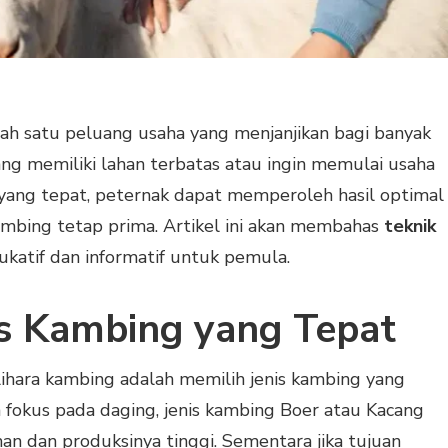
lah satu peluang usaha yang menjanjikan bagi banyak
ng memiliki lahan terbatas atau ingin memulai usaha
 yang tepat, peternak dapat memperoleh hasil optimal
ambing tetap prima. Artikel ini akan membahas
teknik
ukatif dan informatif untuk pemula.
is Kambing yang Tepat
ara kambing adalah memilih jenis kambing yang
a fokus pada daging, jenis kambing Boer atau Kacang
n dan produksinya tinggi. Sementara jika tujuan