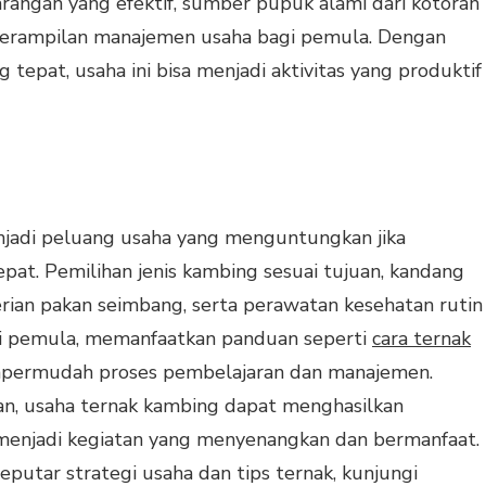
rangan yang efektif, sumber pupuk alami dari kotoran
terampilan manajemen usaha bagi pemula. Dengan
tepat, usaha ini bisa menjadi aktivitas yang produktif
jadi peluang usaha yang menguntungkan jika
pat. Pemilihan jenis kambing sesuai tujuan, kandang
rian pakan seimbang, serta perawatan kesehatan rutin
agi pemula, memanfaatkan panduan seperti
cara ternak
ermudah proses pembelajaran dan manajemen.
an, usaha ternak kambing dapat menghasilkan
menjadi kegiatan yang menyenangkan dan bermanfaat.
eputar strategi usaha dan tips ternak, kunjungi