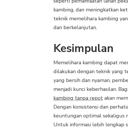
seperti pemanfaatan lahan peka
kambing, dan meningkatkan ke
teknik memelihara kambing yang 
dan berkelanjutan.
Kesimpulan
Memelihara kambing dapat men
dilakukan dengan teknik yang te
yang bersih dan nyaman, pembe
menjadi kunci keberhasilan. B
kambing tanpa repot
akan memp
Dengan konsistensi dan perhati
keuntungan optimal sekaligus 
Untuk informasi lebih lengkap s