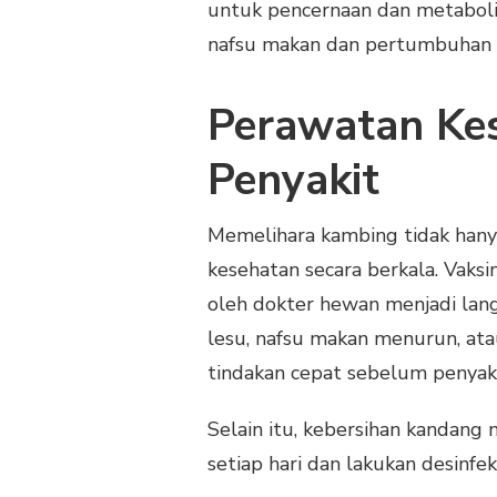
untuk pencernaan dan metabol
nafsu makan dan pertumbuhan 
Perawatan Ke
Penyakit
Memelihara kambing tidak hanya
kesehatan secara berkala. Vaksi
oleh dokter hewan menjadi lang
lesu, nafsu makan menurun, a
tindakan cepat sebelum penyak
Selain itu, kebersihan kandang m
setiap hari dan lakukan desinfek