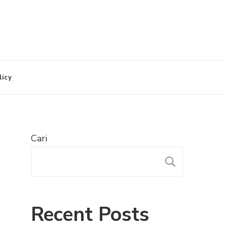
licy
Cari
CARI
Recent Posts