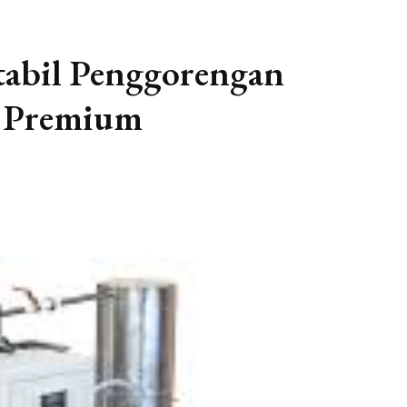
abil Penggorengan
l Premium