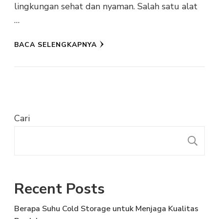
lingkungan sehat dan nyaman. Salah satu alat
…
BACA SELENGKAPNYA
Cari
C
Recent Posts
Berapa Suhu Cold Storage untuk Menjaga Kualitas