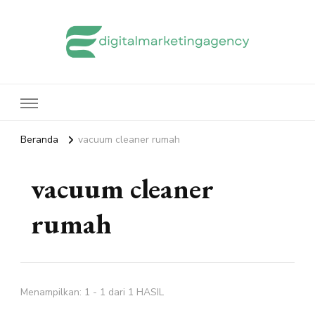
edigitalmarketingagency.com
Sharing Digital Marketing
Beranda
vacuum cleaner rumah
vacuum cleaner
rumah
Menampilkan: 1 - 1 dari 1 HASIL