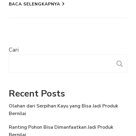
BACA SELENGKAPNYA
Cari
C
Recent Posts
Olahan dari Serpihan Kayu yang Bisa Jadi Produk
Bernilai
Ranting Pohon Bisa Dimanfaatkan Jadi Produk
Bernilai