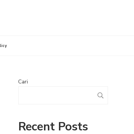
licy
Cari
CARI
Recent Posts