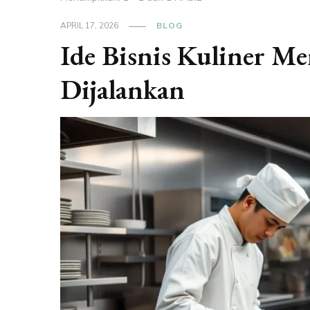
APRIL 17, 2026
BLOG
Ide Bisnis Kuliner 
Dijalankan