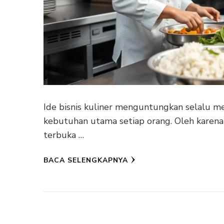
Ide bisnis kuliner menguntungkan selalu m
kebutuhan utama setiap orang. Oleh karena i
terbuka …
BACA SELENGKAPNYA