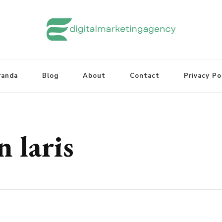
randa
Blog
About
Contact
Privacy Po
 laris