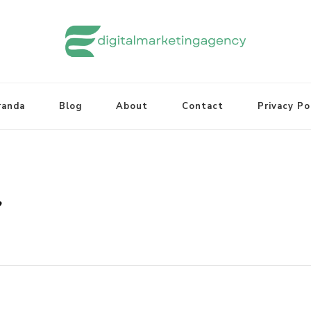
randa
Blog
About
Contact
Privacy Po
r