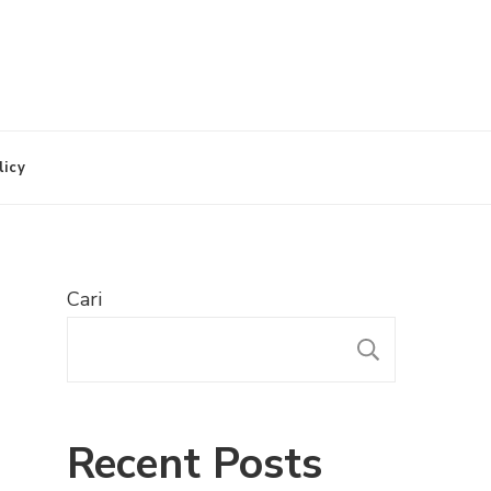
licy
Cari
CARI
Recent Posts