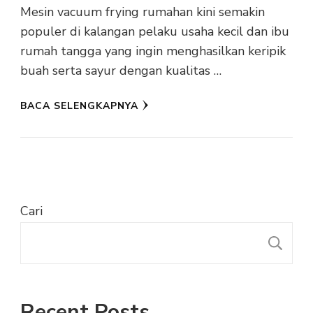
Mesin vacuum frying rumahan kini semakin
populer di kalangan pelaku usaha kecil dan ibu
rumah tangga yang ingin menghasilkan keripik
buah serta sayur dengan kualitas …
BACA SELENGKAPNYA
Cari
C
Recent Posts