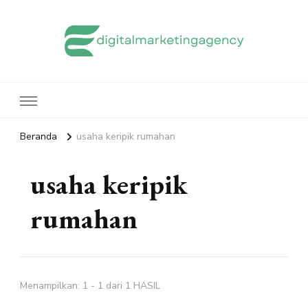
edigitalmarketingagency.com
Sharing Digital Marketing
Beranda
usaha keripik rumahan
usaha keripik
rumahan
Menampilkan: 1 - 1 dari 1 HASIL