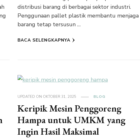
ah
distribusi barang di berbagai sektor industri.
ang
Penggunaan pallet plastik membantu menjaga
barang tetap tersusun …
BACA SELENGKAPNYA
UPDATED ON
OKTOBER 31, 2025
BLOG
Keripik Mesin Penggoreng
n
Hampa untuk UMKM yang
Ingin Hasil Maksimal