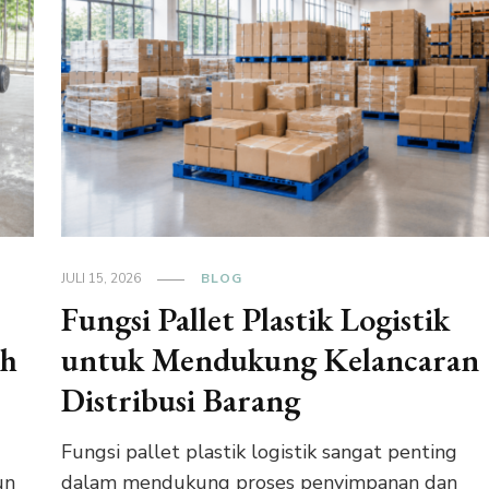
JULI 15, 2026
BLOG
Fungsi Pallet Plastik Logistik
ih
untuk Mendukung Kelancaran
Distribusi Barang
Fungsi pallet plastik logistik sangat penting
un
dalam mendukung proses penyimpanan dan