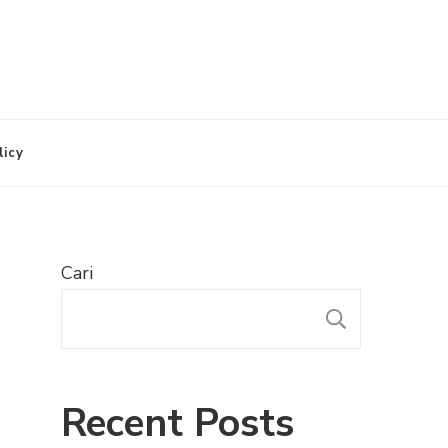
licy
Cari
CARI
Recent Posts