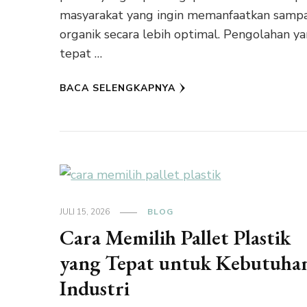
masyarakat yang ingin memanfaatkan samp
organik secara lebih optimal. Pengolahan y
tepat …
BACA SELENGKAPNYA
JULI 15, 2026
BLOG
Cara Memilih Pallet Plastik
yang Tepat untuk Kebutuha
Industri