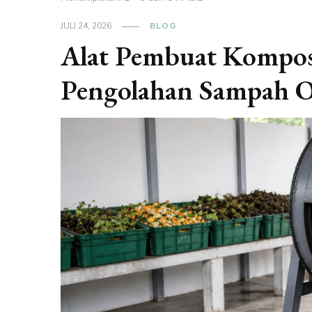
JULI 24, 2026
BLOG
Alat Pembuat Kompos
Pengolahan Sampah 