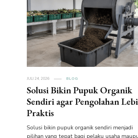
JULI 24, 2026
BLOG
Solusi Bikin Pupuk Organik
Sendiri agar Pengolahan Leb
Praktis
Solusi bikin pupuk organik sendiri menjadi
pilihan yang tepat bagi pelaku usaha maup