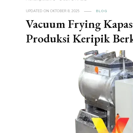
UPDATED ON
OKTOBER 8, 2025
BLOG
Vacuum Frying Kapasi
Produksi Keripik Berk