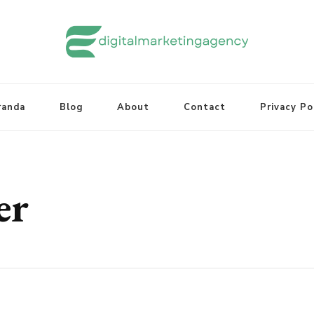
randa
Blog
About
Contact
Privacy Po
er