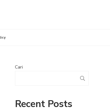
licy
Cari
CARI
Recent Posts