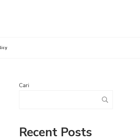
licy
Cari
CARI
Recent Posts