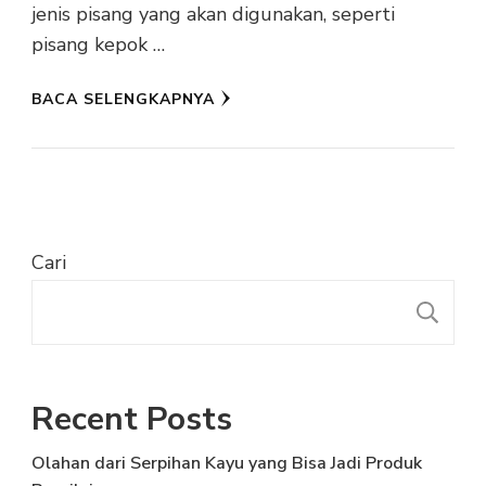
jenis pisang yang akan digunakan, seperti
pisang kepok …
BACA SELENGKAPNYA
Cari
C
Recent Posts
Olahan dari Serpihan Kayu yang Bisa Jadi Produk