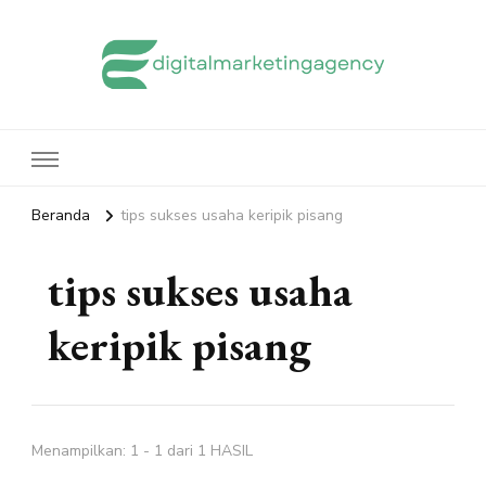
edigitalmarketingagency.com
Sharing Digital Marketing
Beranda
tips sukses usaha keripik pisang
tips sukses usaha
keripik pisang
Menampilkan: 1 - 1 dari 1 HASIL