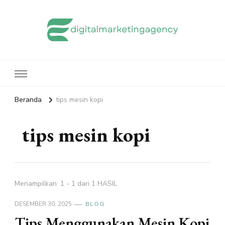
edigitalmarketingagency.com
Sharing Digital Marketing
Beranda
tips mesin kopi
tips mesin kopi
Menampilkan: 1 - 1 dari 1 HASIL
DESEMBER 30, 2025
BLOG
Tips Menggunakan Mesin Kopi