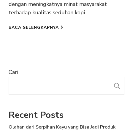
dengan meningkatnya minat masyarakat
terhadap kualitas seduhan kopi. …
BACA SELENGKAPNYA
Cari
C
Recent Posts
Olahan dari Serpihan Kayu yang Bisa Jadi Produk