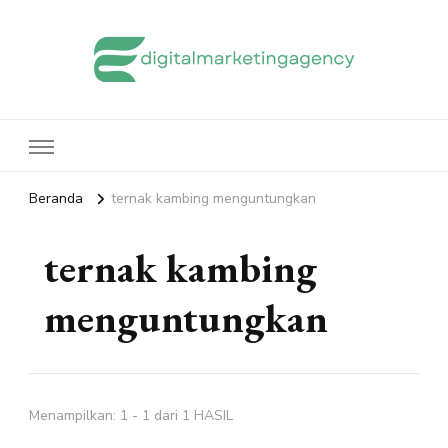
edigitalmarketingagency.com
Sharing Digital Marketing
Beranda
ternak kambing menguntungkan
ternak kambing
menguntungkan
Menampilkan: 1 - 1 dari 1 HASIL