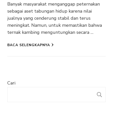
Banyak masyarakat menganggap peternakan
sebagai aset tabungan hidup karena nilai
jualnya yang cenderung stabil dan terus
meningkat. Namun, untuk memastikan bahwa
ternak kambing menguntungkan secara …
BACA SELENGKAPNYA
Cari
C