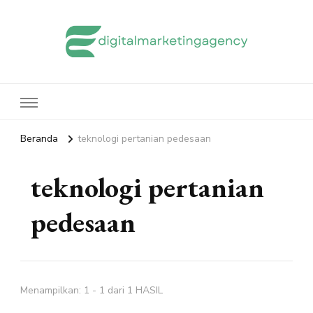
edigitalmarketingagency.com
Sharing Digital Marketing
Beranda
teknologi pertanian pedesaan
teknologi pertanian
pedesaan
Menampilkan: 1 - 1 dari 1 HASIL