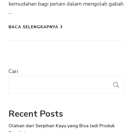
kemudahan bagi petani dalam mengolah gabah
…
BACA SELENGKAPNYA
Cari
C
Recent Posts
Olahan dari Serpihan Kayu yang Bisa Jadi Produk