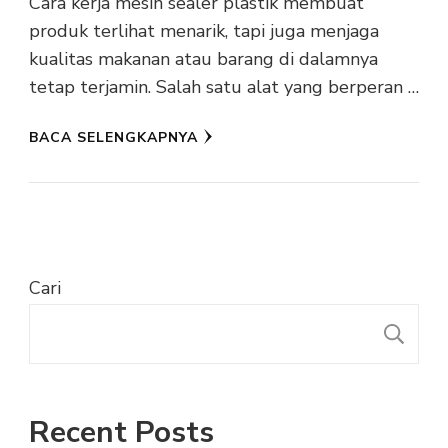
Cara kerja mesin sealer plastik membuat
produk terlihat menarik, tapi juga menjaga
kualitas makanan atau barang di dalamnya
tetap terjamin. Salah satu alat yang berperan …
BACA SELENGKAPNYA
Cari
C
Recent Posts