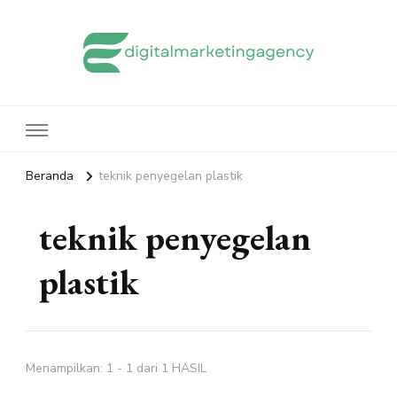
edigitalmarketingagency.com
Sharing Digital Marketing
Beranda
teknik penyegelan plastik
teknik penyegelan
plastik
Menampilkan: 1 - 1 dari 1 HASIL