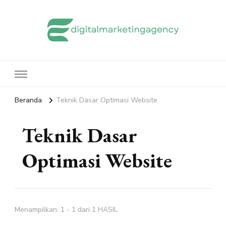
edigitalmarketingagency.com
Sharing Digital Marketing
Beranda
Teknik Dasar Optimasi Website
Teknik Dasar
Optimasi Website
Menampilkan: 1 - 1 dari 1 HASIL