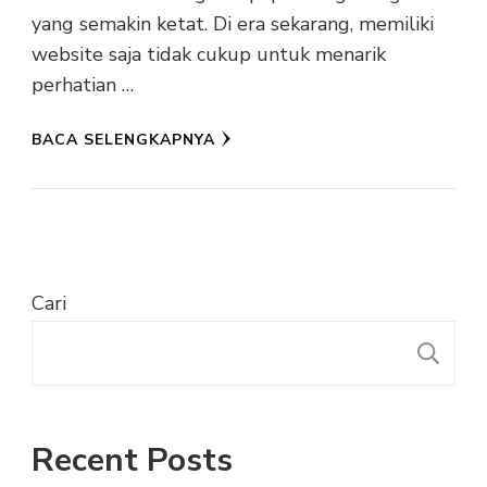
yang semakin ketat. Di era sekarang, memiliki
website saja tidak cukup untuk menarik
perhatian …
BACA SELENGKAPNYA
Cari
C
Recent Posts