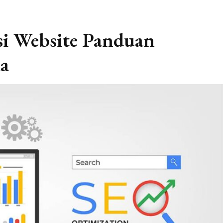
si Website Panduan
a