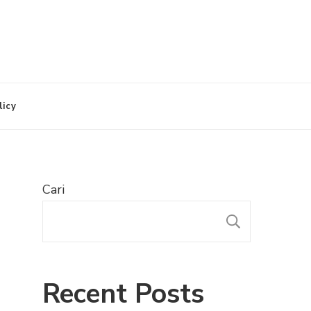
licy
Cari
CARI
Recent Posts