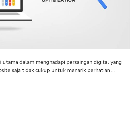
ci utama dalam menghadapi persaingan digital yang
bsite saja tidak cukup untuk menarik perhatian …