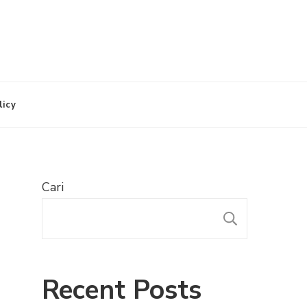
licy
Cari
CARI
Recent Posts