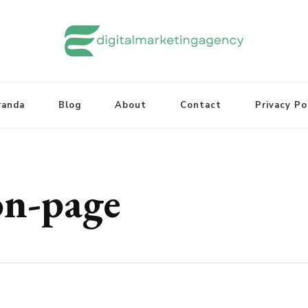
randa
Blog
About
Contact
Privacy Po
on-page