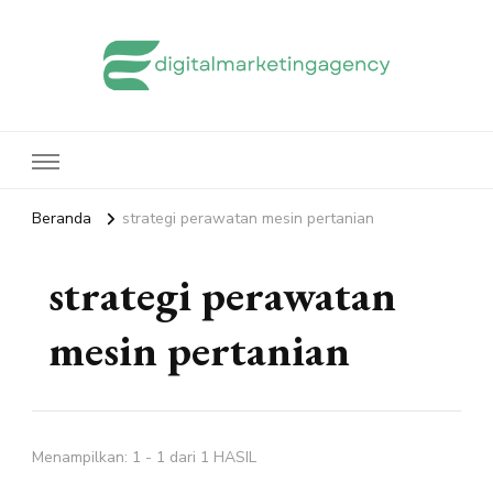
edigitalmarketingagency.com
Sharing Digital Marketing
Beranda
strategi perawatan mesin pertanian
strategi perawatan
mesin pertanian
Menampilkan: 1 - 1 dari 1 HASIL