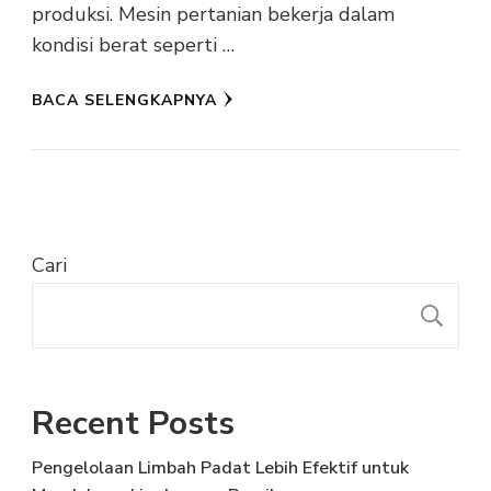
produksi. Mesin pertanian bekerja dalam
kondisi berat seperti …
BACA SELENGKAPNYA
Cari
C
Recent Posts
Pengelolaan Limbah Padat Lebih Efektif untuk