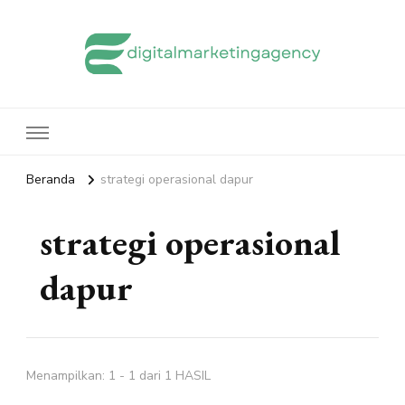
edigitalmarketingagency.com
Sharing Digital Marketing
Beranda
strategi operasional dapur
strategi operasional
dapur
Menampilkan: 1 - 1 dari 1 HASIL