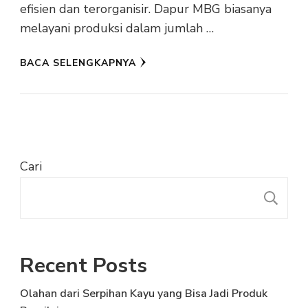
efisien dan terorganisir. Dapur MBG biasanya
melayani produksi dalam jumlah …
BACA SELENGKAPNYA
Cari
C
Recent Posts
Olahan dari Serpihan Kayu yang Bisa Jadi Produk