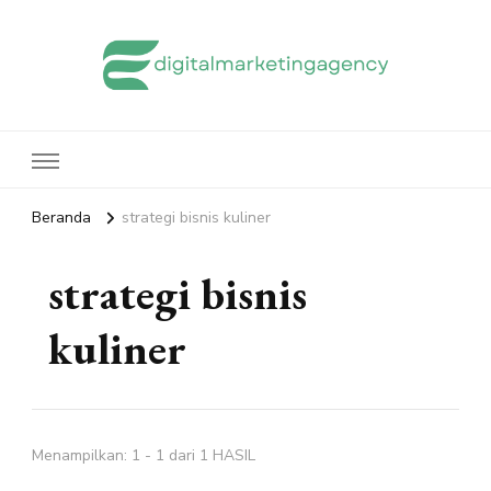
edigitalmarketingagency.com
Sharing Digital Marketing
Beranda
strategi bisnis kuliner
strategi bisnis
kuliner
Menampilkan: 1 - 1 dari 1 HASIL