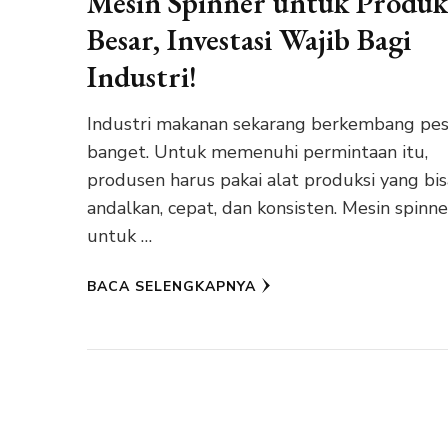
Mesin Spinner untuk Produk
Besar, Investasi Wajib Bagi
Industri!
Industri makanan sekarang berkembang pe
banget. Untuk memenuhi permintaan itu,
produsen harus pakai alat produksi yang bis
andalkan, cepat, dan konsisten. Mesin spinne
untuk …
BACA SELENGKAPNYA