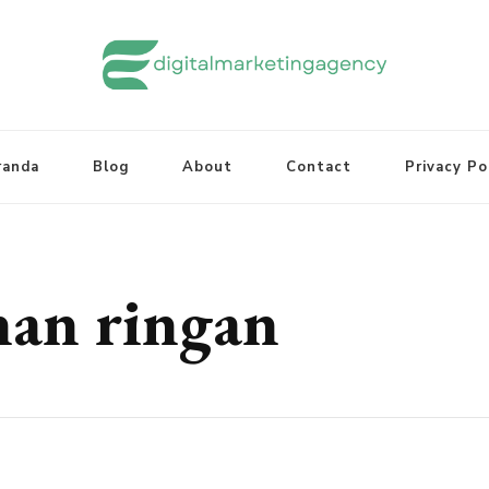
randa
Blog
About
Contact
Privacy Po
nan ringan