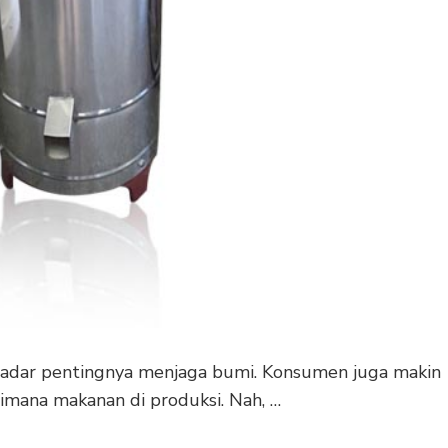
sadar pentingnya menjaga bumi. Konsumen juga makin
aimana makanan di produksi. Nah, …