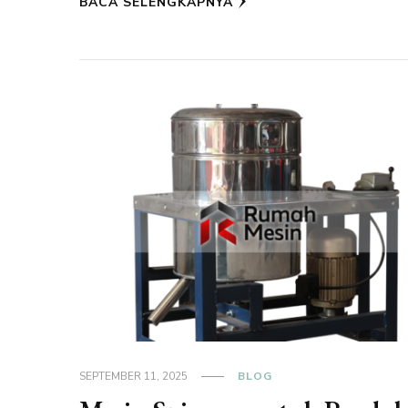
BACA SELENGKAPNYA
SEPTEMBER 11, 2025
BLOG