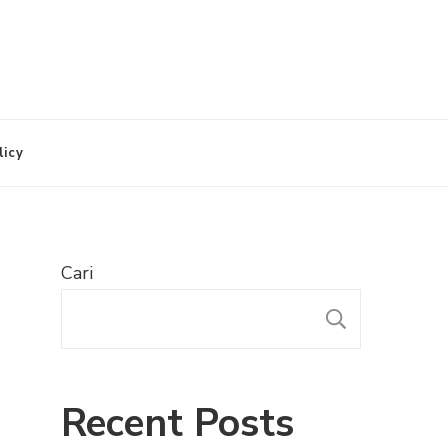
licy
Cari
CARI
Recent Posts