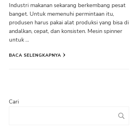
Industri makanan sekarang berkembang pesat
banget. Untuk memenuhi permintaan itu,
produsen harus pakai alat produksi yang bisa di
andalkan, cepat, dan konsisten. Mesin spinner
untuk …
BACA SELENGKAPNYA
Cari
C