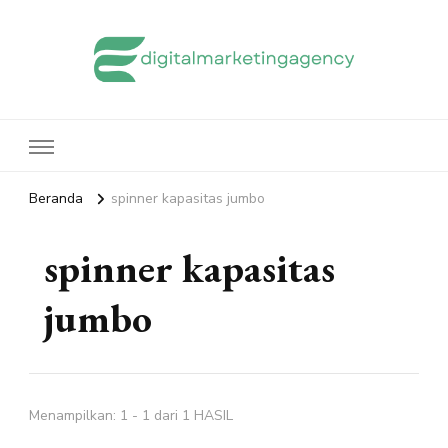
edigitalmarketingagency.com
Sharing Digital Marketing
Beranda
spinner kapasitas jumbo
spinner kapasitas
jumbo
Menampilkan: 1 - 1 dari 1 HASIL