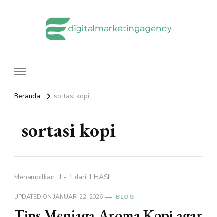
edigitalmarketingagency.com
Sharing Digital Marketing
Beranda
sortasi kopi
sortasi kopi
Menampilkan: 1 - 1 dari 1 HASIL
UPDATED ON
JANUARI 22, 2026
BLOG
Tips Menjaga Aroma Kopi agar