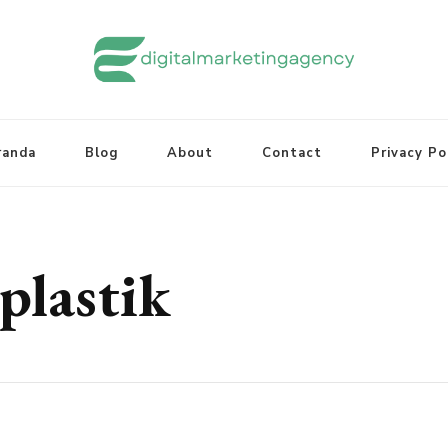
randa
Blog
About
Contact
Privacy Po
plastik