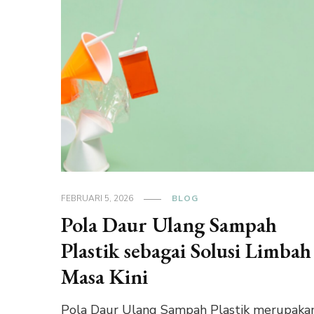
FEBRUARI 5, 2026
BLOG
Pola Daur Ulang Sampah
Plastik sebagai Solusi Limbah
Masa Kini
Pola Daur Ulang Sampah Plastik merupaka