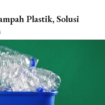
mpah Plastik, Solusi
n