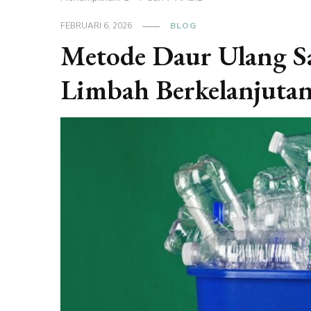
FEBRUARI 6, 2026
BLOG
Metode Daur Ulang Sa
Limbah Berkelanjuta