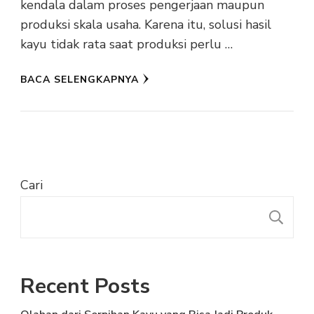
kendala dalam proses pengerjaan maupun
produksi skala usaha. Karena itu, solusi hasil
kayu tidak rata saat produksi perlu …
BACA SELENGKAPNYA
Cari
C
Recent Posts