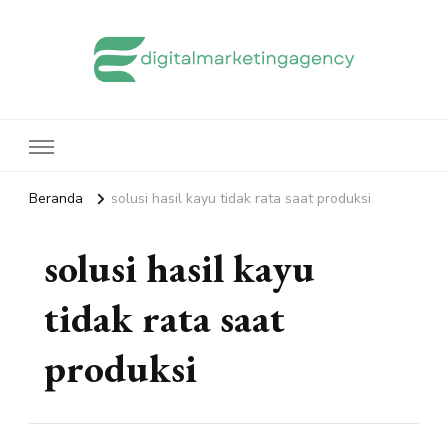
edigitalmarketingagency.com
Sharing Digital Marketing
Beranda
solusi hasil kayu tidak rata saat produksi
solusi hasil kayu
tidak rata saat
produksi