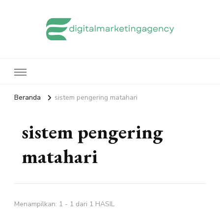
edigitalmarketingagency.com
Sharing Digital Marketing
Beranda
sistem pengering matahari
sistem pengering
matahari
Menampilkan: 1 - 1 dari 1 HASIL