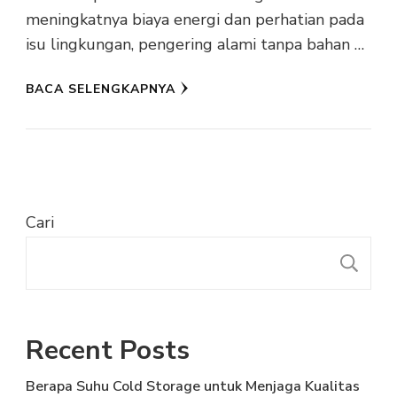
meningkatnya biaya energi dan perhatian pada
isu lingkungan, pengering alami tanpa bahan …
BACA SELENGKAPNYA
Cari
C
Recent Posts
Berapa Suhu Cold Storage untuk Menjaga Kualitas