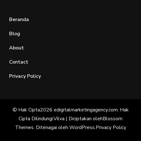
Beranda
Blog
About
Contact
Privacy Policy
© Hak Cipta2026
edigitalmarketingagency.com
. Hak
Cipta Dilindungi.
Vilva | Diciptakan oleh
Blossom
Themes
. Ditenagai oleh
WordPress
.
Privacy Policy