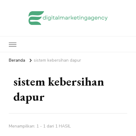
edigitalmarketingagency.com
Sharing Digital Marketing
Beranda
sistem kebersihan dapur
sistem kebersihan
dapur
Menampilkan: 1 - 1 dari 1 HASIL